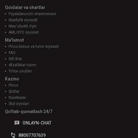
Qoidalar va shartlar
Foydalanuvchi shartnomasi
Maxfiylik siyosati
Mas'uliyatli o'yin
AML/KYC siyosati
Ma'lumot
Pinco bonus va turnir siyosati
FAQ
Gift Box
Afzalliklar tizimi
To'lov usullari
Kazino
Pinco
Slotlar
Ruletkalar
Stol o'yinlari
Qo'llab-quvvatlash 24/7
ONLAYN-CHAT
88007707639