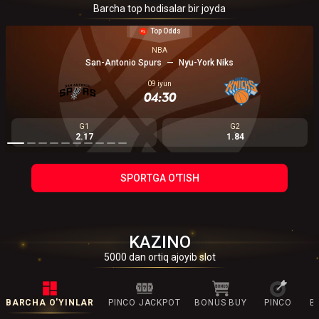
Barcha top hodisalar bir joyda
Top Odds
NBA
San-Antonio Spurs
—
Nyu-York Niks
09 iyun
04:30
G1
G2
2.17
1.84
SPORTGA O'TISH
KAZINO
5000 dan ortiq ajoyib slot
BARCHA O'YINLAR
PINCO JACKPOT
BONUS BUY
PINCO
B