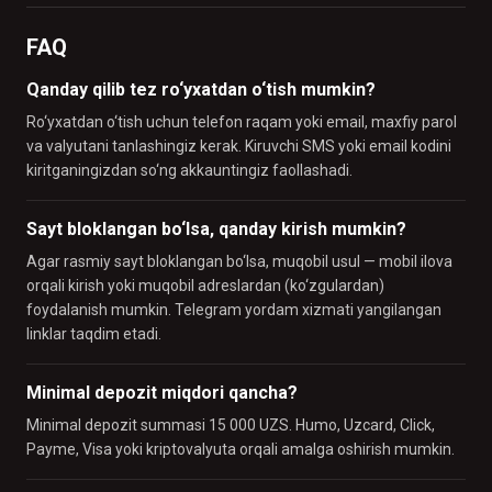
FAQ
Qanday qilib tez ro‘yxatdan o‘tish mumkin?
Ro‘yxatdan o‘tish uchun telefon raqam yoki email, maxfiy parol
va valyutani tanlashingiz kerak. Kiruvchi SMS yoki email kodini
kiritganingizdan so‘ng akkauntingiz faollashadi.
Sayt bloklangan bo‘lsa, qanday kirish mumkin?
Agar rasmiy sayt bloklangan bo‘lsa, muqobil usul — mobil ilova
orqali kirish yoki muqobil adreslardan (ko‘zgulardan)
foydalanish mumkin. Telegram yordam xizmati yangilangan
linklar taqdim etadi.
Minimal depozit miqdori qancha?
Minimal depozit summasi 15 000 UZS. Humo, Uzcard, Click,
Payme, Visa yoki kriptovalyuta orqali amalga oshirish mumkin.