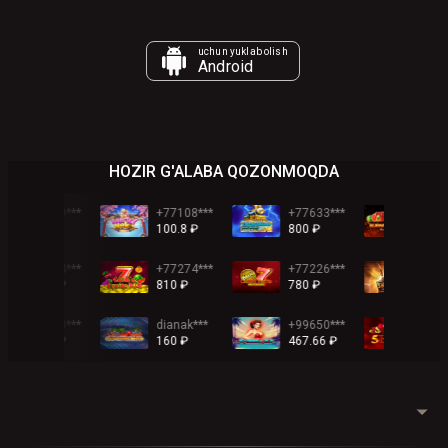
uchun yuklab olish
Android
HOZIR G'ALABA QOZONMOQDA
+77679***
+77108***
+77633***
luckyr***
600 ₽
100.8 ₽
800 ₽
105 ₽
+77274***
+77274***
+77226***
+77122**
133.2 ₽
810 ₽
780 ₽
115.2 ₽
+77080***
dianak***
+99650***
+77679**
1 360 ₽
160 ₽
467.66 ₽
600 ₽