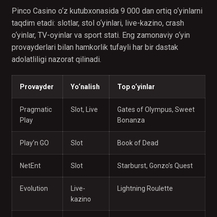
Pinco Casino o‘z kutubxonasida 9 000 dan ortiq o‘yinlarni
taqdim etadi: slotlar, stol o‘yinlari, live-kazino, crash
o‘yinlar, TV-oyinlar va sport stati. Eng zamonaviy o‘yin
provayderlari bilan hamkorlik tufayli har bir dastak
adolatliligi nazorat qilinadi.
Provayder
Yo‘nalish
Top o‘yinlar
Pragmatic
Slot, Live
Gates of Olympus, Sweet
Play
Bonanza
Play’n GO
Slot
Book of Dead
NetEnt
Slot
Starburst, Gonzo’s Quest
Evolution
Live-
Lightning Roulette
kazino