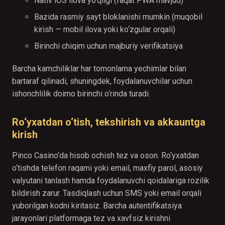
Nativ iOS ilova yo‘qligi (faqat PWA mavjud)
Bazida rasmiy sayt bloklanishi mumkin (muqobil
kirish — mobil ilova yoki ko‘zgular orqali)
Birinchi chiqim uchun majburiy verifikatsiya
Barcha kamchiliklar har tomonlama yechimlar bilan
bartaraf qilinadi, shuningdek, foydalanuvchilar uchun
ishonchlilik doimo birinchi o‘rinda turadi.
Ro‘yxatdan o‘tish, tekshirish va akkauntga
kirish
Pinco Casino’da hisob ochish tez va oson. Ro‘yxatdan
o‘tishda telefon raqami yoki email, maxfiy parol, asosiy
valyutani tanlash hamda foydalanuvchi qoidalariga rozilik
bildirish zarur. Tasdiqlash uchun SMS yoki email orqali
yuborilgan kodni kiritasiz. Barcha autentifikatsiya
jarayonlari platformaga tez va xavfsiz kirishni