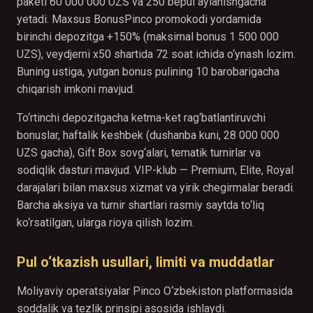
paketi 60 000 000 UZS va 250 bepul aylanishgacha
yetadi. Maxsus BonusPinco promokodi yordamida
birinchi depozitga +150% (maksimal bonus 1 500 000
UZS), veydjerni x50 shartida 72 soat ichida o‘ynash lozim.
Buning ustiga, yutgan bonus pulining 10 barobarigacha
chiqarish imkoni mavjud.
To‘rtinchi depozitgacha ketma-ket rag‘batlantiruvchi
bonuslar, haftalik keshbek (dushanba kuni, 28 000 000
UZS gacha), Gift Box sovg‘alari, tematik turnirlar va
sodiqlik dasturi mavjud. VIP-klub — Premium, Elite, Royal
darajalari bilan maxsus xizmat va yirik chegirmalar beradi.
Barcha aksiya va turnir shartlari rasmiy saytda to‘liq
ko‘rsatilgan, ularga rioya qilish lozim.
Pul o‘tkazish usullari, limiti va muddatlar
Moliyaviy operatsiyalar Pinco O‘zbekiston platformasida
soddalik va tezlik prinsipi asosida ishlaydi.