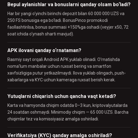
Bepul aylanishlar va bonuslarni qanday olsam bo‘ladi?
Har bir yangi o‘yinchi birinchi depozit bilan 60 000 000 UZS va
250 FS bonusiga ega bo‘ladi. BonusPinco promokodi
faollashtirilsa, bonus summasi +150%ga oshadi (veyjer x50, 72
soat ichida o‘ynash sharti mavjud).
APK ilovani qanday o‘rnataman?
Rasmiy sayt orqali Android APK yuklab olinadi. O‘rnatishda
noma’lum manbalar uchun ruxsat bering va smartfon
xavfsizligiga putur yetkazilmaydi. Ilova yuklab olingach, push-
xabarlarga va KYC uchun kameraga ruxsat berish kerak.
Yutuqlarni chiqarish uchun qancha vaqt ketadi?
Karta va hamyonda chiqim odatda 0–3 kun, kriptovalyutalarda
24 soatdan oshmaydi. Minimodiy chiqim — 65 000 UZS. Barcha
chiqimlar tez va komissiyasiz amalga oshiriladi.
Verifikatsiya (KYC) qanday amalga oshiriladi?