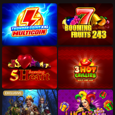
EXCLUSIVE