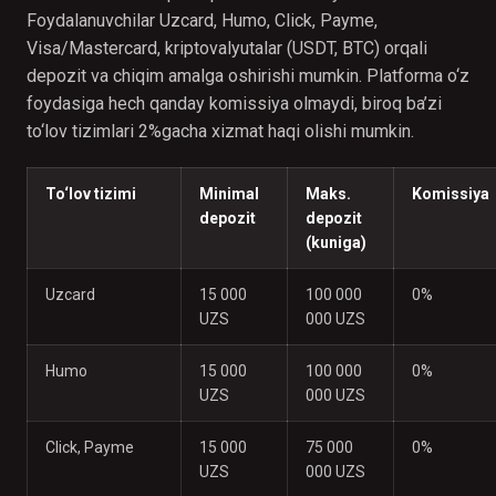
Foydalanuvchilar Uzcard, Humo, Click, Payme,
Visa/Mastercard, kriptovalyutalar (USDT, BTC) orqali
depozit va chiqim amalga oshirishi mumkin. Platforma o‘z
foydasiga hech qanday komissiya olmaydi, biroq ba’zi
to‘lov tizimlari 2%gacha xizmat haqi olishi mumkin.
To‘lov tizimi
Minimal
Maks.
Komissiya
depozit
depozit
(kuniga)
Uzcard
15 000
100 000
0%
UZS
000 UZS
Humo
15 000
100 000
0%
UZS
000 UZS
Click, Payme
15 000
75 000
0%
UZS
000 UZS